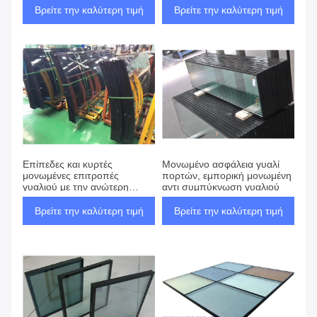
γραφείων
λειτουργία απόδειξης
Βρείτε την καλύτερη τιμή
Βρείτε την καλύτερη τιμή
Επίπεδες και κυρτές
Μονωμένο ασφάλεια γυαλί
μονωμένες επιτροπές
πορτών, εμπορική μονωμένη
γυαλιού με την ανώτερη
αντι συμπύκνωση γυαλιού
μόνωση θερμότητας
Βρείτε την καλύτερη τιμή
Βρείτε την καλύτερη τιμή