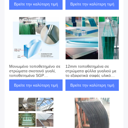
Βρείτε την καλύτερη τιμή
Βρείτε την καλύτερη τιμή
Μονωμένο τοποθετημένο σε
12mm τοποθετημένα σε
στρώματα σκοτεινό γυαλί,
στρώματα φύλλα γυαλιού με
τοποθετημένα SGP
το εξαιρετικά σαφές υλικό
παράθυρα μπροστινών
γυαλιού
πορτών
Βρείτε την καλύτερη τιμή
Βρείτε την καλύτερη τιμή