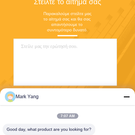
Στείλτε το αίτημά σας
Παρακαλούμε στείλτε μας 
το αίτημά σας και θα σας 
απαντήσουμε το 
συντομότερο δυνατό.
Mark Yang
Στείλε
7:07 AM
Good day, what product are you looking for?